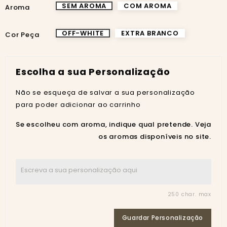
SEM AROMA
COM AROMA
Aroma
OFF-WHITE
EXTRA BRANCO
Cor Peça
Escolha a sua Personalização
Não se esqueça de salvar a sua personalização
para poder adicionar ao carrinho
Se escolheu com aroma, indique qual pretende. Veja
os aromas disponíveis no site.
250 char. max
Guardar Personalização