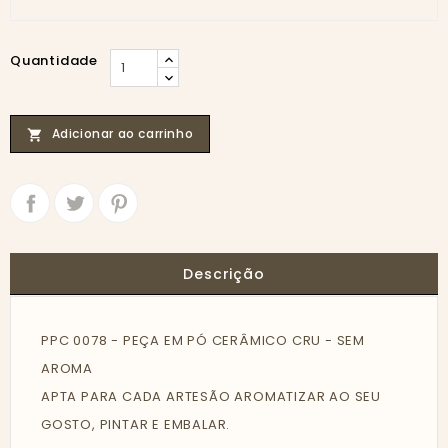
Quantidade
Adicionar ao carrinho

Partilhar
Tweet
Descrição
PPC 0078 - PEÇA EM PÓ CERÂMICO CRU - SEM
AROMA
APTA PARA CADA ARTESÃO AROMATIZAR AO SEU
GOSTO, PINTAR E EMBALAR.