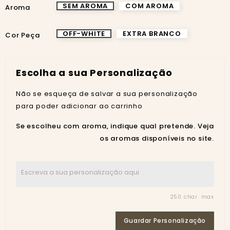
SEM AROMA
COM AROMA
Aroma
OFF-WHITE
EXTRA BRANCO
Cor Peça
Escolha a sua Personalização
Não se esqueça de salvar a sua personalização
para poder adicionar ao carrinho
Se escolheu com aroma, indique qual pretende. Veja
os aromas disponíveis no site.
250 char. max
Guardar Personalização