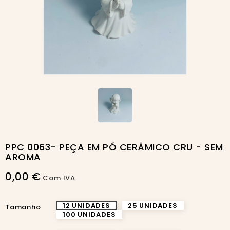
PPC 0063- PEÇA EM PÓ CERÂMICO CRU - SEM
AROMA
0,00 €
Com IVA
12 UNIDADES
25 UNIDADES
Tamanho
100 UNIDADES