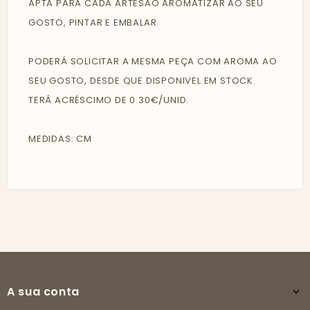
APTA PARA CADA ARTESÃO AROMATIZAR AO SEU
GOSTO, PINTAR E EMBALAR.
PODERÁ SOLICITAR A MESMA PEÇA COM AROMA AO
SEU GOSTO, DESDE QUE DISPONIVEL EM STOCK.
TERÁ ACRÉSCIMO DE 0.30€/UNID.
MEDIDAS: CM
A sua conta
