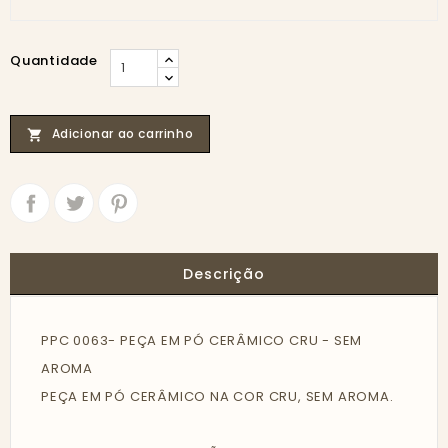
Quantidade
Adicionar ao carrinho

Partilhar
Tweet
Descrição
PPC 0063- PEÇA EM PÓ CERÂMICO CRU - SEM
AROMA
PEÇA EM PÓ CERÂMICO NA COR CRU, SEM AROMA.