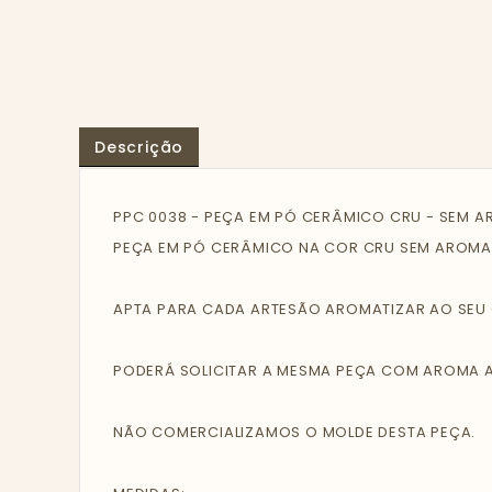
Descrição
PPC 0038 - PEÇA EM PÓ CERÂMICO CRU - SEM 
PEÇA EM PÓ CERÂMICO NA COR CRU SEM AROMA
APTA PARA CADA ARTESÃO AROMATIZAR AO SEU G
PODERÁ SOLICITAR A MESMA PEÇA COM AROMA AO
NÃO COMERCIALIZAMOS O MOLDE DESTA PEÇA.