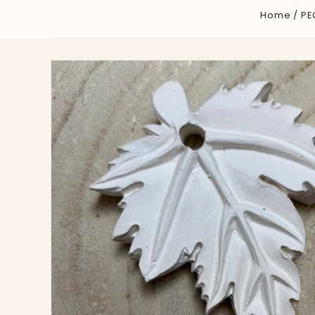
Home
PE