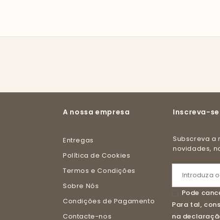
A nossa empresa
Inscreva-se
Subscreva a nossa newsletter e receba todas as
Entregas
novidades, 
Política de Cookies
Termos e Condições
Sobre Nós
Pode cance
Condições de Pagamento
Para tal, co
Contacte-nos
na declaração