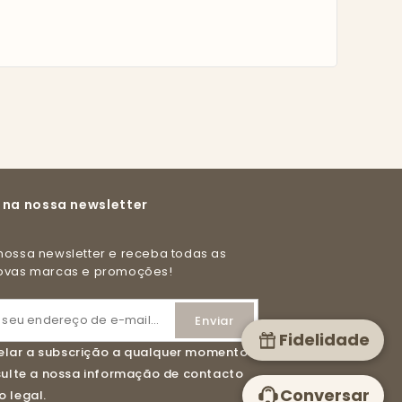
 na nossa newsletter
novas marcas e promoções!
Fidelidade
lar a subscrição a qualquer momento.
nsulte a nossa informação de contacto
Conversar
 legal.