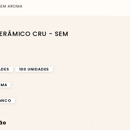
 SEM AROMA
ADES
100 UNIDADES
OMA
RANCO
ção