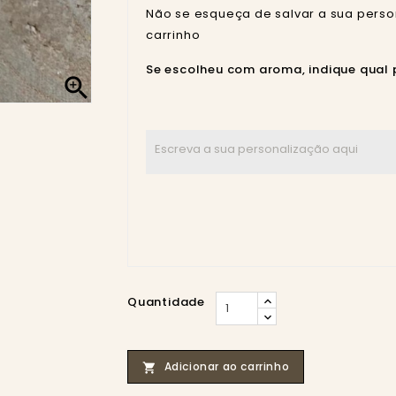
Não se esqueça de salvar a sua perso
carrinho
Se escolheu com aroma, indique qual 

Quantidade
Adicionar ao carrinho
