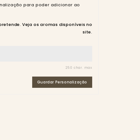
nalização para poder adicionar ao
pretende. Veja os aromas disponíveis no
site.
250 char. max
Guardar Personalização