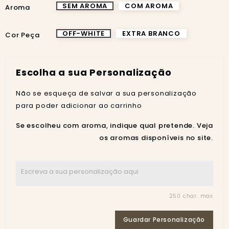
SEM AROMA
COM AROMA
Aroma
OFF-WHITE
EXTRA BRANCO
Cor Peça
Escolha a sua Personalização
Não se esqueça de salvar a sua personalização
para poder adicionar ao carrinho
Se escolheu com aroma, indique qual pretende. Veja
os aromas disponíveis no site.
250 char. max
Guardar Personalização