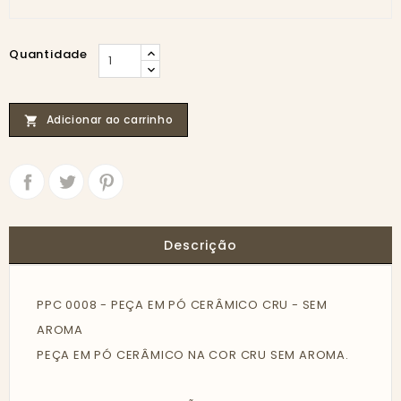
Quantidade
Adicionar ao carrinho

Partilhar
Tweet
Descrição
PPC 0008 - PEÇA EM PÓ CERÂMICO CRU - SEM
AROMA
PEÇA EM PÓ CERÂMICO NA COR CRU SEM AROMA.