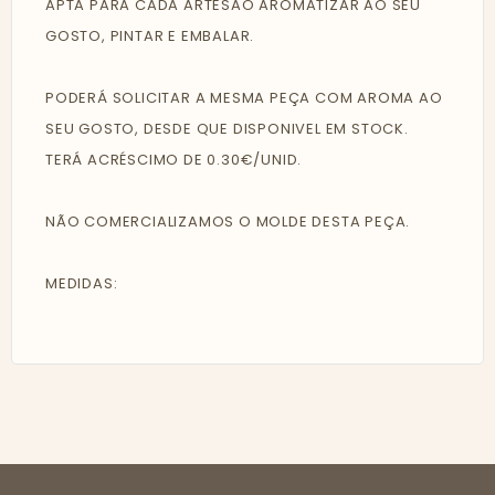
APTA PARA CADA ARTESÃO AROMATIZAR AO SEU
GOSTO, PINTAR E EMBALAR.
PODERÁ SOLICITAR A MESMA PEÇA COM AROMA AO
SEU GOSTO, DESDE QUE DISPONIVEL EM STOCK.
TERÁ ACRÉSCIMO DE 0.30€/UNID.
NÃO COMERCIALIZAMOS O MOLDE DESTA PEÇA.
MEDIDAS: