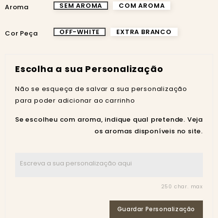
SEM AROMA
COM AROMA
Aroma
OFF-WHITE
EXTRA BRANCO
Cor Peça
Escolha a sua Personalização
Não se esqueça de salvar a sua personalização
para poder adicionar ao carrinho
Se escolheu com aroma, indique qual pretende. Veja
os aromas disponíveis no site.
250 char. max
Guardar Personalização