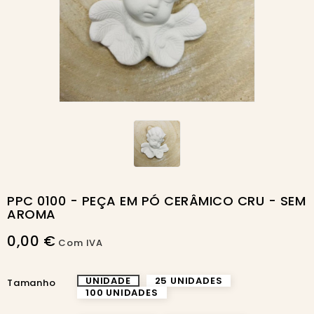
PPC 0100 - PEÇA EM PÓ CERÂMICO CRU - SEM
AROMA
0,00 €
Com IVA
UNIDADE
25 UNIDADES
Tamanho
100 UNIDADES