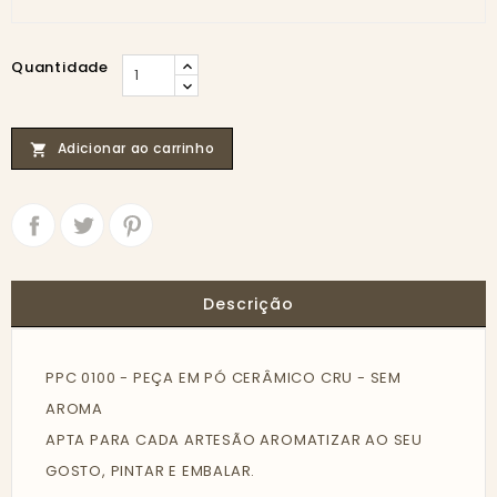
Quantidade
Adicionar ao carrinho

Partilhar
Tweet
Descrição
PPC 0100 - PEÇA EM PÓ CERÂMICO CRU - SEM
AROMA
APTA PARA CADA ARTESÃO AROMATIZAR AO SEU
GOSTO, PINTAR E EMBALAR.