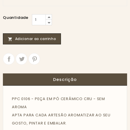
Quantidade
Adicionar ao carrinho

Partilhar
Tweet
Descrição
PPC 0106 - PEÇA EM PÓ CERÂMICO CRU - SEM
AROMA
APTA PARA CADA ARTESÃO AROMATIZAR AO SEU
GOSTO, PINTAR E EMBALAR.