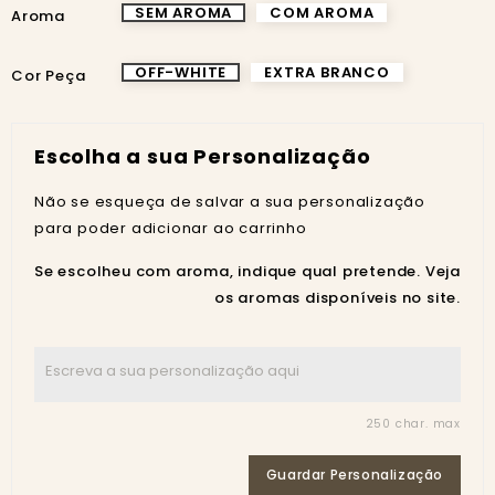
SEM AROMA
COM AROMA
Aroma
OFF-WHITE
EXTRA BRANCO
Cor Peça
Escolha a sua Personalização
Não se esqueça de salvar a sua personalização
para poder adicionar ao carrinho
Se escolheu com aroma, indique qual pretende. Veja
os aromas disponíveis no site.
250 char. max
Guardar Personalização