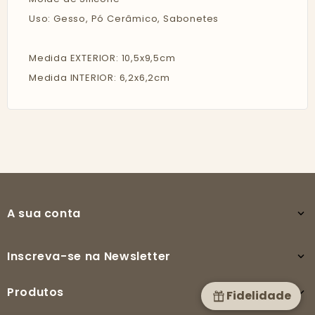
Uso: Gesso, Pó Cerâmico, Sabonetes
Medida EXTERIOR: 10,5x9,5cm
Medida INTERIOR: 6,2x6,2cm
A sua conta

Inscreva-se na Newsletter

Produtos

Fidelidade