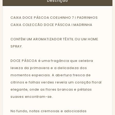
Descrição
CAIXA DOCE PÁSCOA COELHINHO 7 I PADRINHOS
CAIXA COLECCÃO DOCE PÁSCOA I MADRINHA
CONTÉM UM AROMATIZADOR TÊXTIL OU UM HOME
SPRAY.
DOCE PÁSCOA é uma fragância que celebra
leveza da primavera e a delicadeza dos
momentos especiais. A abertura fresca de
citrinos e folhas verdes revela um coração floral
elegante, onde as flores brancas e pétalas
suaves encontram-se.
No fundo, notas cremosas e adocicadas