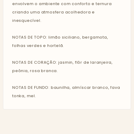
envolvem o ambiente com conforto e ternura
criando uma atmosfera acolhedora e
inesquecível.
NOTAS DE TOPO: limão siciliano, bergamota,
folhas verdes e hortelã.
NOTAS DE CORAÇÃO: jasmin, flôr de laranjeira,
peônia, rosa branca.
NOTAS DE FUNDO: baunilha, almíscar branco, fava
tonka, mel.