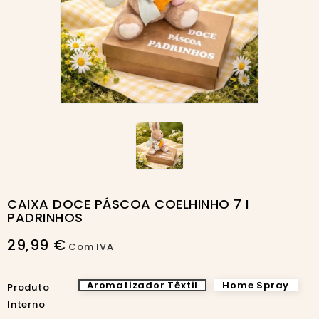
CAIXA DOCE PÁSCOA COELHINHO 7 I
PADRINHOS
29,99 €
Com IVA
Aromatizador Têxtil
Home Spray
Produto
Interno