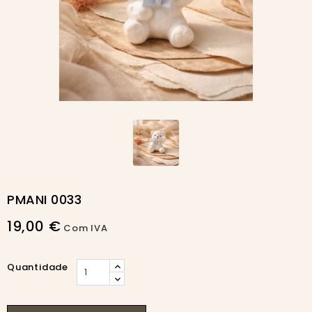
PMANI 0033
19,00 €
Com IVA
Quantidade