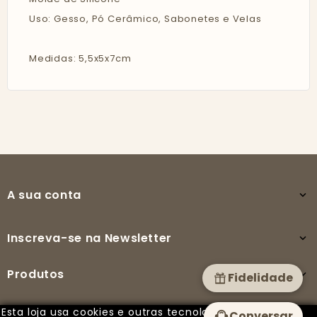
Uso: Gesso, Pó Cerâmico, Sabonetes e Velas
Medidas: 5,5x5x7cm
A sua conta

Inscreva-se na Newsletter

Produtos

Fidelidade
Esta loja usa cookies e outras tecnologias para
Conversar