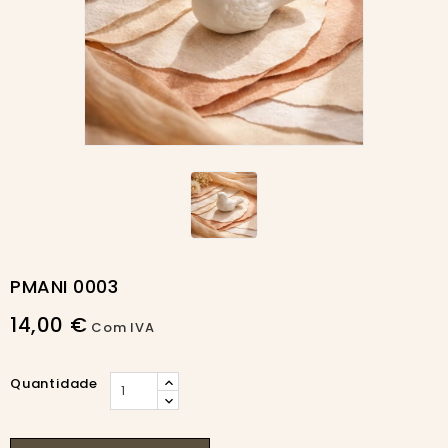
PMANI 0003
14,00 €
Com IVA
Quantidade