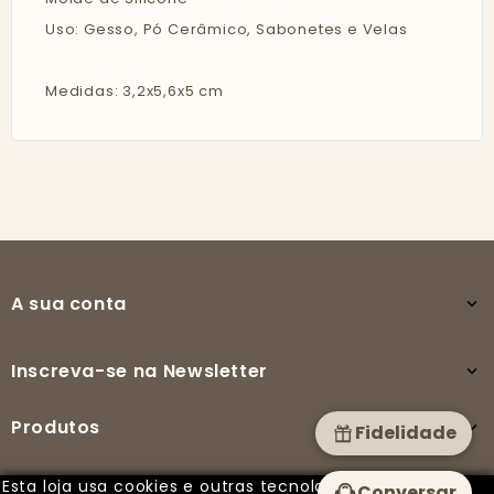
Uso: Gesso, Pó Cerâmico, Sabonetes e Velas
Medidas: 3,2x5,6x5 cm
A sua conta

Inscreva-se na Newsletter

Produtos

Fidelidade
Esta loja usa cookies e outras tecnologias para
Conversar