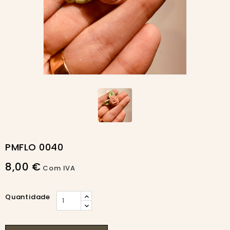
PMFLO 0040
8,00 €
Com IVA
Quantidade