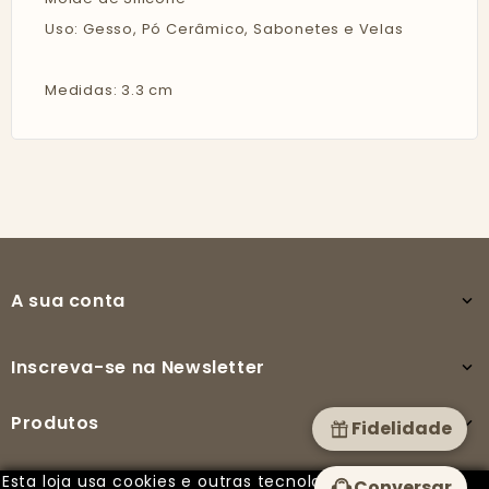
Uso: Gesso, Pó Cerâmico, Sabonetes e Velas
Medidas: 3.3 cm
A sua conta

Inscreva-se na Newsletter

Produtos

Fidelidade
Esta loja usa cookies e outras tecnologias para
Conversar