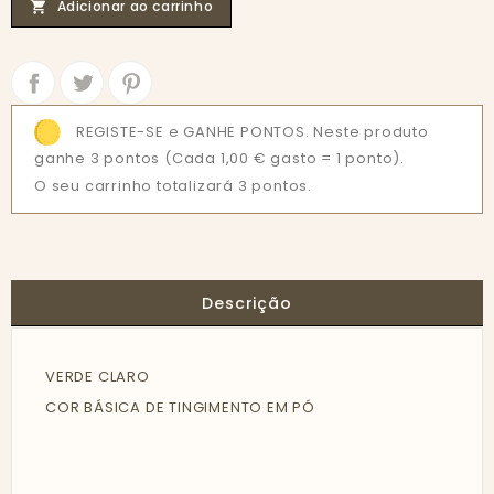
Adicionar ao carrinho

Partilhar
Tweet
REGISTE-SE e GANHE PONTOS. Neste produto
ganhe 3 pontos
(Cada 1,00 € gasto = 1 ponto).
O seu carrinho totalizará 3 pontos.
Descrição
VERDE CLARO
COR BÁSICA DE TINGIMENTO EM PÓ