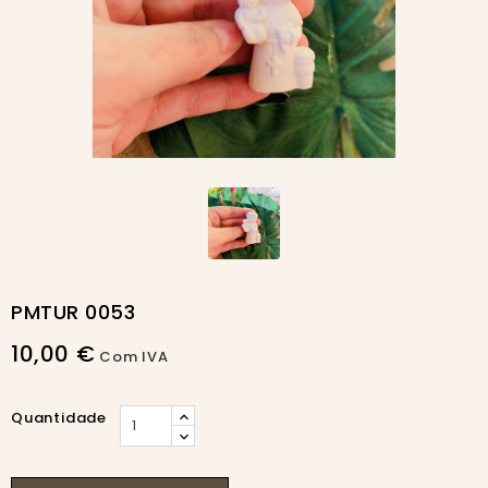
PMTUR 0053
10,00 €
Com IVA
Quantidade