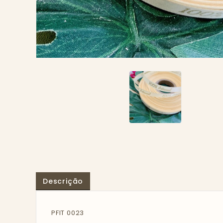
Descrição
PFIT 0023