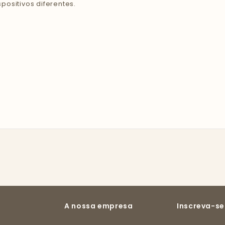
ositivos diferentes.
A nossa empresa
Inscreva-se