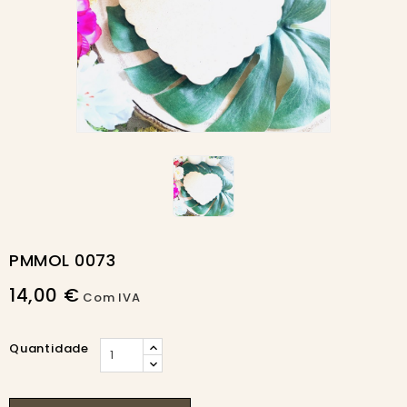
PMMOL 0073
14,00 €
Com IVA
Quantidade