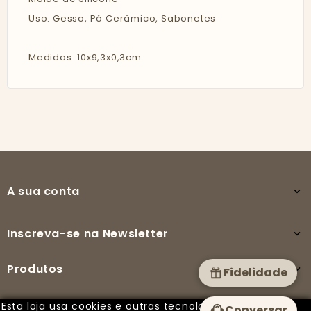
Uso: Gesso, Pó Cerâmico, Sabonetes
Medidas: 10x9,3x0,3cm
A sua conta

Inscreva-se na Newsletter

Produtos

Fidelidade
Esta loja usa cookies e outras tecnologias para
Conversar