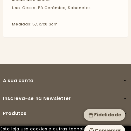
Uso: Gesso, Pó Cerâmico, Sabonetes
Medidas: 5,5x7x0,3cm
A sua conta

Inscreva-se na Newsletter

Produtos

Fidelidade
Esta loja usa cookies e outras tecnologias para
Conversar