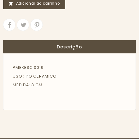
Adicionar ao carrinho

Partilhar
Tweet
Descrição
PMEXESC 0019
USO : PO CERAMICO
MEDIDA: 8 CM