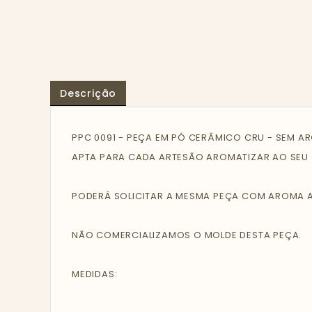
Descrição
PPC 0091 - PEÇA EM PÓ CERÂMICO CRU - SEM A
APTA PARA CADA ARTESÃO AROMATIZAR AO SEU G
PODERÁ SOLICITAR A MESMA PEÇA COM AROMA AO
NÃO COMERCIALIZAMOS O MOLDE DESTA PEÇA.
MEDIDAS: