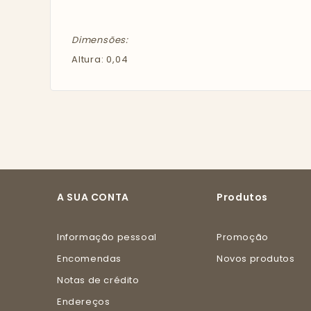
Dimensões:
Altura: 0,04
A SUA CONTA
Produtos
Informação pessoal
Promoção
Encomendas
Novos produtos
Notas de crédito
Endereços