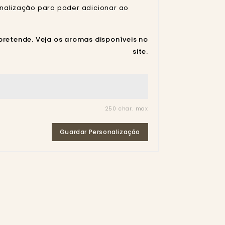
nalização para poder adicionar ao
pretende. Veja os aromas disponíveis no
site.
250 char. max
Guardar Personalização