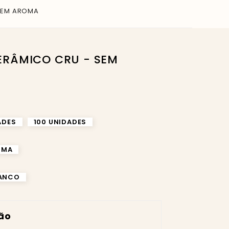
 SEM AROMA
ADES
100 UNIDADES
OMA
RANCO
ção