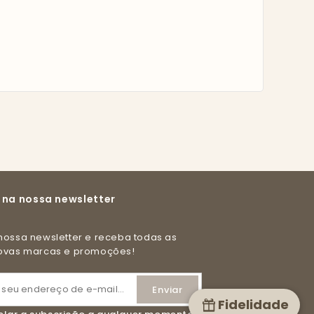
 na nossa newsletter
novas marcas e promoções!
Fidelidade