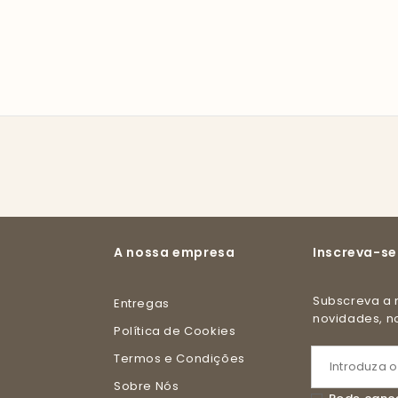
A nossa empresa
Inscreva-se
Subscreva a nossa newsletter e receba todas as
Entregas
novidades, 
Política de Cookies
Termos e Condições
Sobre Nós